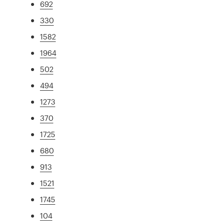
692
330
1582
1964
502
494
1273
370
1725
680
913
1521
1745
104