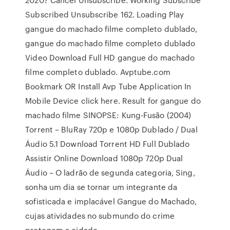
Subscribed Unsubscribe 162. Loading Play
gangue do machado filme completo dublado,
gangue do machado filme completo dublado
Video Download Full HD gangue do machado
filme completo dublado. Avptube.com
Bookmark OR Install Avp Tube Application In
Mobile Device click here. Result for gangue do
machado filme SINOPSE: Kung-Fusão (2004)
Torrent – BluRay 720p e 1080p Dublado / Dual
Áudio 5.1 Download Torrent HD Full Dublado
Assistir Online Download 1080p 720p Dual
Áudio – O ladrão de segunda categoria, Sing,
sonha um dia se tornar um integrante da
sofisticada e implacável Gangue do Machado,
cujas atividades no submundo do crime
protegem a cidade.