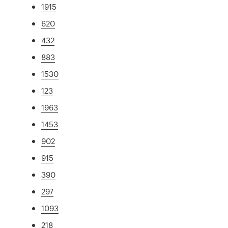
1915
620
432
883
1530
123
1963
1453
902
915
390
297
1093
218