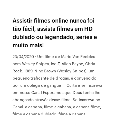
Assistir filmes online nunca foi
tão fácil, assista filmes em HD
dublado ou legendado, series e
muito mais!
23/04/2020 · Um filme de Mario Van Peebles
com Wesley Snipes, Ice-T, Allen Payne, Chris
Rock. 1989. Nino Brown (Wesley Snipes), um
pequeno traficante de drogas, é convencido
por um colega de gangue … Curta e se Inscreva
em nosso Canal ️Esperamos que Deus tenha lhe
abençoado através desse filme. Se inscreva no
Canal. a cabana, filme a cabana, a cabana filme,
filme a cabana dublado, filme a cabana