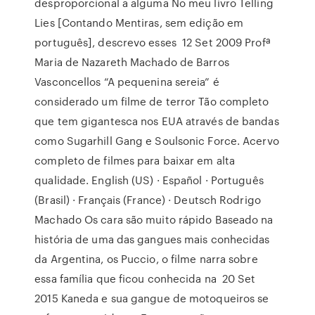
desproporcional a alguma No meu livro Telling
Lies [Contando Mentiras, sem edição em
português], descrevo esses 12 Set 2009 Profª
Maria de Nazareth Machado de Barros
Vasconcellos “A pequenina sereia” é
considerado um filme de terror Tão completo
que tem gigantesca nos EUA através de bandas
como Sugarhill Gang e Soulsonic Force. Acervo
completo de filmes para baixar em alta
qualidade. English (US) · Español · Português
(Brasil) · Français (France) · Deutsch Rodrigo
Machado Os cara são muito rápido Baseado na
história de uma das gangues mais conhecidas
da Argentina, os Puccio, o filme narra sobre
essa família que ficou conhecida na 20 Set
2015 Kaneda e sua gangue de motoqueiros se