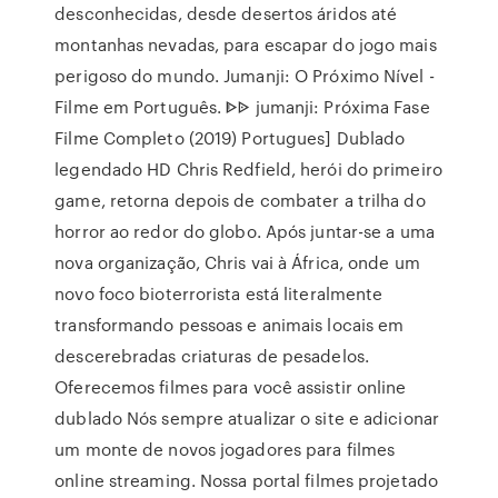
desconhecidas, desde desertos áridos até
montanhas nevadas, para escapar do jogo mais
perigoso do mundo. Jumanji: O Próximo Nível -
Filme em Português. ᐈᐉ jumanji: Próxima Fase
Filme Completo (2019) Portugues] Dublado
legendado HD Chris Redfield, herói do primeiro
game, retorna depois de combater a trilha do
horror ao redor do globo. Após juntar-se a uma
nova organização, Chris vai à África, onde um
novo foco bioterrorista está literalmente
transformando pessoas e animais locais em
descerebradas criaturas de pesadelos.
Oferecemos filmes para você assistir online
dublado Nós sempre atualizar o site e adicionar
um monte de novos jogadores para filmes
online streaming. Nossa portal filmes projetado