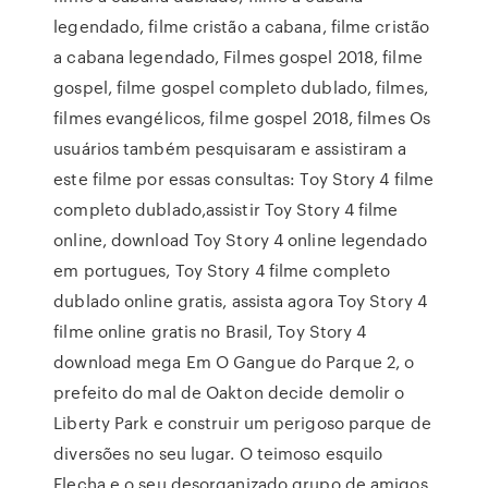
legendado, filme cristão a cabana, filme cristão
a cabana legendado, Filmes gospel 2018, filme
gospel, filme gospel completo dublado, filmes,
filmes evangélicos, filme gospel 2018, filmes Os
usuários também pesquisaram e assistiram a
este filme por essas consultas: Toy Story 4 filme
completo dublado,assistir Toy Story 4 filme
online, download Toy Story 4 online legendado
em portugues, Toy Story 4 filme completo
dublado online gratis, assista agora Toy Story 4
filme online gratis no Brasil, Toy Story 4
download mega Em O Gangue do Parque 2, o
prefeito do mal de Oakton decide demolir o
Liberty Park e construir um perigoso parque de
diversões no seu lugar. O teimoso esquilo
Flecha e o seu desorganizado grupo de amigos