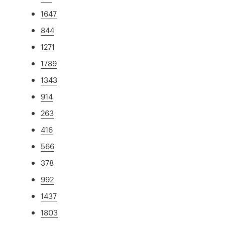
1647
844
1271
1789
1343
914
263
416
566
378
992
1437
1803