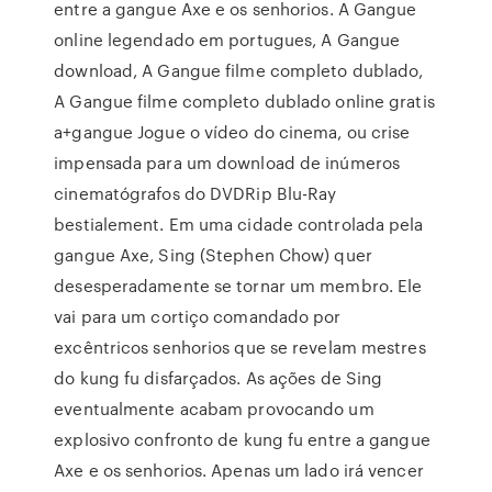
entre a gangue Axe e os senhorios. A Gangue
online legendado em portugues, A Gangue
download, A Gangue filme completo dublado,
A Gangue filme completo dublado online gratis
a+gangue Jogue o vídeo do cinema, ou crise
impensada para um download de inúmeros
cinematógrafos do DVDRip Blu-Ray
bestialement. Em uma cidade controlada pela
gangue Axe, Sing (Stephen Chow) quer
desesperadamente se tornar um membro. Ele
vai para um cortiço comandado por
excêntricos senhorios que se revelam mestres
do kung fu disfarçados. As ações de Sing
eventualmente acabam provocando um
explosivo confronto de kung fu entre a gangue
Axe e os senhorios. Apenas um lado irá vencer