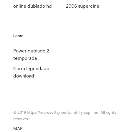
online dublado hd
2006 supercine
Learn
Power dublado 2
temporada
Corra legendado
download
© 2019 https://moresoftsjrjeurb.netlify.app, Inc. All rights
reserved.
MAP