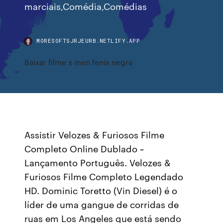
marciais,Comédia,Comédias
MORESOFTSJRJEURB.NETLIFY.APP
Baixar filme x men fenix negra
Assistir Velozes & Furiosos Filme
Completo Online Dublado ~
Lançamento Português. Velozes &
Furiosos Filme Completo Legendado
HD. Dominic Toretto (Vin Diesel) é o
líder de uma gangue de corridas de
ruas em Los Angeles que está sendo