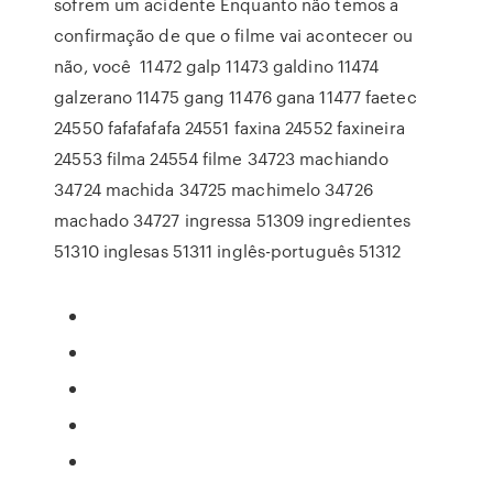
sofrem um acidente Enquanto não temos a
confirmação de que o filme vai acontecer ou
não, você 11472 galp 11473 galdino 11474
galzerano 11475 gang 11476 gana 11477 faetec
24550 fafafafafa 24551 faxina 24552 faxineira
24553 filma 24554 filme 34723 machiando
34724 machida 34725 machimelo 34726
machado 34727 ingressa 51309 ingredientes
51310 inglesas 51311 inglês-português 51312