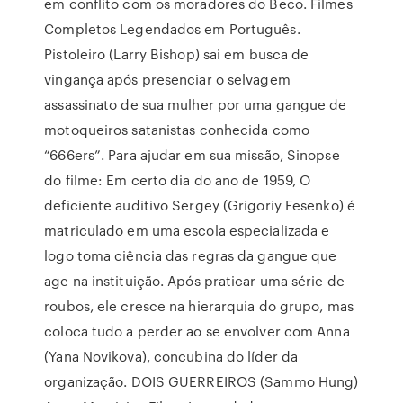
em conflito com os moradores do Beco. Filmes
Completos Legendados em Português.
Pistoleiro (Larry Bishop) sai em busca de
vingança após presenciar o selvagem
assassinato de sua mulher por uma gangue de
motoqueiros satanistas conhecida como
“666ers”. Para ajudar em sua missão, Sinopse
do filme: Em certo dia do ano de 1959, O
deficiente auditivo Sergey (Grigoriy Fesenko) é
matriculado em uma escola especializada e
logo toma ciência das regras da gangue que
age na instituição. Após praticar uma série de
roubos, ele cresce na hierarquia do grupo, mas
coloca tudo a perder ao se envolver com Anna
(Yana Novikova), concubina do líder da
organização. DOIS GUERREIROS (Sammo Hung)