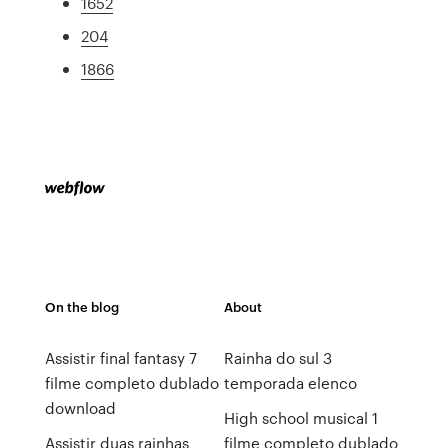
1652
204
1866
On the blog
About
Assistir final fantasy 7
Rainha do sul 3
filme completo dublado
temporada elenco
download
High school musical 1
Assistir duas rainhas
filme completo dublado