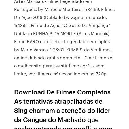
Artes Marciais - Filme Legendado em
Português. by Marcelo Monteiro. 1:34:59. Filmes
De Ação 2018 (Dublado by vagner machado.
1:43:51. Filme de Ação "O Gosto Da Vingança"
Dublado PUNHAIS DA MORTE (Artes Marciais)
Filme RÁRO completo - Legendado em Inglês
by Mario Vargas. 1:26:31. ZUMBIS do Ver filmes
online dublado gratis completo - Cine Filmes é
o melhor site para assistir filmes grátis sem
limite, ver filmes e séries online em hd 720p
Download De Filmes Completos
As tentativas atrapalhadas de
Sing chamam a atenção do líder
da Gangue do Machado que
acaba entrando em conflito com